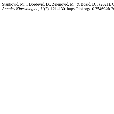
Stanković, M. ., Đorđević, D., Zelenović, M., & Božić, D. . (2021). C
Annales Kinesiologiae
,
11
(2), 121–130. https://doi.org/10.35469/ak.